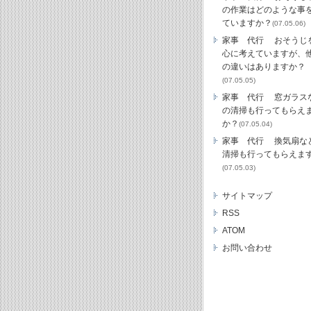
の作業はどのような事
ていますか？
(07.05.06)
家事 代行 おそうじ
心に考えていますが、
の違いはありますか？
(07.05.05)
家事 代行 窓ガラス
の清掃も行ってもらえ
か？
(07.05.04)
家事 代行 換気扇な
清掃も行ってもらえま
(07.05.03)
サイトマップ
RSS
ATOM
お問い合わせ