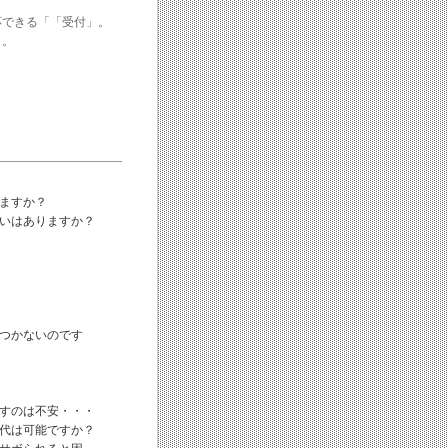
応できる「「受付」。
」。
ますか？
いはありますか？
つかないのです
すのは不安・・・
代は可能ですか？