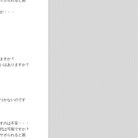
サボられると困
が・・・
ますか？
いはありますか？
つかないのです
すのは不安・・・
代は可能ですか？
サボられると困